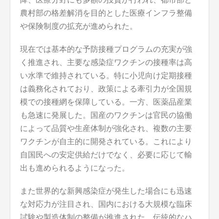
農村部の格差解消を目的とした医療インフラ整備
や保険制度の拡充が進められた。
現在では基本的な予防接種プログラムの充実が強
く推進され、主要な感染症ワクチンの接種率は高
い水準で維持されている。特に小児向け定期接種
は義務化されており、政策による牽引力が全国規
模での接種網を保障している。一方、医薬品産業
も急速に発展した。国産のワクチンは官民の協働
によって品質や生産体制が強化され、複数の主要
ワクチンが自主的に開発されている。これにより
自国民への安定供給だけでなく、必要に応じて輸
出も進められるようになった。
また世界的な新興感染症が発生した場合にも迅速
な対応力が注目され、国内における大規模な臨床
試験や製造体制の整備が推進された。伝統的なハ