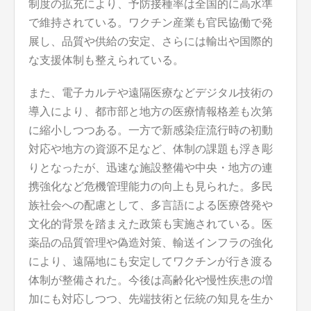
制度の拡充により、予防接種率は全国的に高水準
で維持されている。ワクチン産業も官民協働で発
展し、品質や供給の安定、さらには輸出や国際的
な支援体制も整えられている。
また、電子カルテや遠隔医療などデジタル技術の
導入により、都市部と地方の医療情報格差も次第
に縮小しつつある。一方で新感染症流行時の初動
対応や地方の資源不足など、体制の課題も浮き彫
りとなったが、迅速な施設整備や中央・地方の連
携強化など危機管理能力の向上も見られた。多民
族社会への配慮として、多言語による医療啓発や
文化的背景を踏まえた政策も実施されている。医
薬品の品質管理や偽造対策、輸送インフラの強化
により、遠隔地にも安定してワクチンが行き渡る
体制が整備された。今後は高齢化や慢性疾患の増
加にも対応しつつ、先端技術と伝統の知見を生か