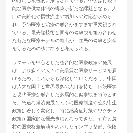
の応用も積極的に推進されている。今後は持続可
能な医療供給体制の構築が新たな課題となる。人
口の高齢化や慢性疾患の増加への対応が求めら
れ、予防医療と治療の融合がますます重要視され
ている。最先端技術と固有の健康観を組み合わせ
た新たな医療モデルの創出が、住民の健康と安全
を守るための核になると考えられる。
ワクチンを中心とした総合的な医療政策の発展
は、より多くの人々に高品質な医療サービスを届
けるため、これからも深化していくだろう。中国
は広大な国土と世界最多の人口を持ち、伝統医学
と現代医療が融合した多層的な健康観を特徴とす
る。急速な経済発展とともに医療制度や公衆衛生
政策は著しく変化し、特に感染症対策やワクチン
政策が国家的な優先事項となってきた。都市と農
村の医療格差解消をめざしたインフラ整備、保険