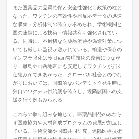
また医薬品の品質確保と安全性強化も政策の柱と
なった。ワクチンの有効性や副反応データの迅速
な収集・分析体制の確立が求められ、学術機関と
国の連携による技術・情報共有も強化されてい
る。同時に、不適切な医薬品流通や偽造対策につ
いても厳しい監視が敷かれている。輸送や保存の
インフラ強化は冷 chain管理技術の改善につなが
り、離島や山岳地帯にも安定してワクチンが届く
仕組みができあがった。グローバル社会とのつな
がりにおいては、国際的なパンデミック発生時に
独自のワクチン供給網を確立し、近隣諸国への支
援を行う例もみられる。
これらの取り組みを通じて、医薬品開発のみなら
ず医療協力や人材育成プログラムの発展が加速し
ている。学術交流や国際共同研究、遠隔医療技術