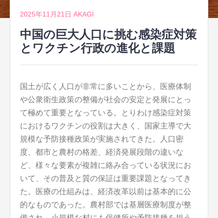
2025年11月21日
AKAGI
中国の巨大人口に挑む感染症対策
とワクチン行政の進化と課題
国土が広く人口が非常に多いことから、医療体制
や公衆衛生政策の整備が社会の安定と発展にとっ
て極めて重要となっている。
とりわけ感染症対策
におけるワクチンの役割は大きく、国家主導で大
規模な予防接種政策が実施されてきた。人口密
度、都市と農村の格差、経済発展段階の違いな
ど、様々な要素が複雑に絡み合っている状況にお
いて、その普及と質の保証は重要課題となってき
た。医療の仕組みは、経済改革以前は基本的に公
的なものであった。農村部では基層医療制度が整
備され、小規模な村にも保健所や予防接種を担う