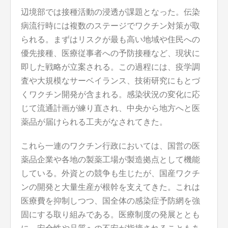
辺境部では接種活動の浸透が課題となった。伝染
病流行時には複数のステージでワクチン対策が取
られる。まずはリスクが最も高い地域や住民への
優先接種、医療従事者への予防接種など、現状に
即した戦略が立案される。この過程には、疫学調
査や大規模なサーベイランス、技術研究にもとづ
くワクチン開発が含まれる。感染状況の変化に応
じて流通計画が練り直され、中央から地方へと医
薬品が届けられる工夫がなされてきた。
これら一連のワクチン行政においては、国営の医
薬品企業や各地の製薬工場が製造拠点として機能
している。外資との競争も生じたが、国産ワクチ
ンの開発と大量生産が根幹を支えてきた。これは
医療費を抑制しつつ、国全体の感染症予防網を強
固にする取り組みである。医療制度の発展ととも