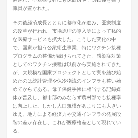
職員が置かれた。
その後経済成長とともに都市化が進み、医療制度
の改革が行われ、市場原理の導入等によって私的
な医療サービスも拡大した。こうした変化の中
で、国家が担う公衆衛生事業、特にワクチン接種
プログラムの整備が続けられてきた。感染症対策
としてのワクチン接種は以前から実施されてきた
が、大規模な国家プロジェクトとして実を結び始
めたのは統計管理や保冷物流のインフラも整い始
めてからである。母子保健手帳に相当する記録媒
体が普及し、都市部のみならず農村部でも接種率
は向上した。しかし人口規模があまりにも大きい
ゆえ、地方による経済力や交通インフラの発展段
階の差が存在し、これが医療格差として現れてい
る。